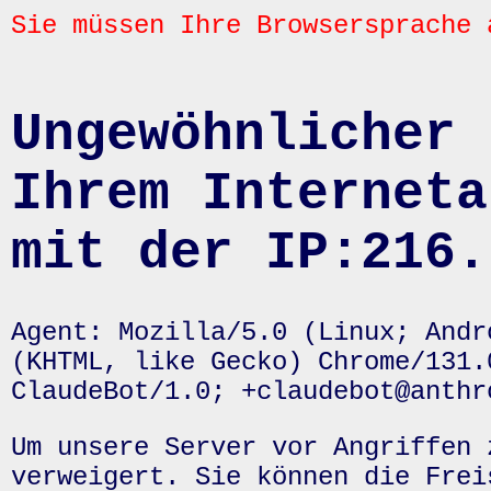
Sie müssen Ihre Browsersprache 
Ungewöhnlicher 
Ihrem Interneta
mit der IP:216.
Agent: Mozilla/5.0 (Linux; Andr
(KHTML, like Gecko) Chrome/131.
ClaudeBot/1.0; +claudebot@anthr
Um unsere Server vor Angriffen 
verweigert. Sie können die Frei