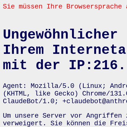
Sie müssen Ihre Browsersprache 
Ungewöhnlicher 
Ihrem Interneta
mit der IP:216.
Agent: Mozilla/5.0 (Linux; Andr
(KHTML, like Gecko) Chrome/131.
ClaudeBot/1.0; +claudebot@anthr
Um unsere Server vor Angriffen 
verweigert. Sie können die Frei