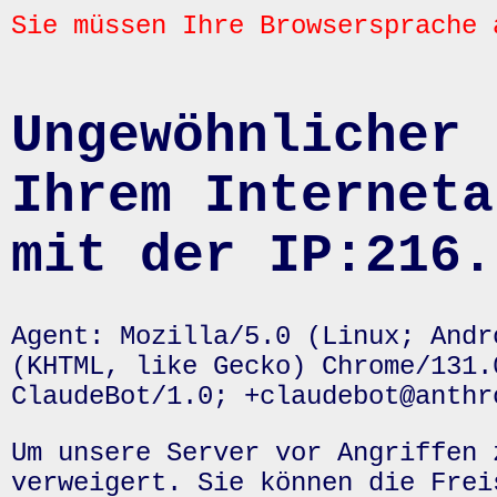
Sie müssen Ihre Browsersprache 
Ungewöhnlicher 
Ihrem Interneta
mit der IP:216.
Agent: Mozilla/5.0 (Linux; Andr
(KHTML, like Gecko) Chrome/131.
ClaudeBot/1.0; +claudebot@anthr
Um unsere Server vor Angriffen 
verweigert. Sie können die Frei