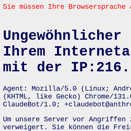
Sie müssen Ihre Browsersprache 
Ungewöhnlicher 
Ihrem Interneta
mit der IP:216.
Agent: Mozilla/5.0 (Linux; Andr
(KHTML, like Gecko) Chrome/131.
ClaudeBot/1.0; +claudebot@anthr
Um unsere Server vor Angriffen 
verweigert. Sie können die Frei