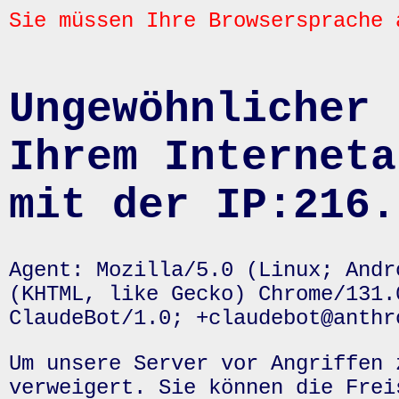
Sie müssen Ihre Browsersprache 
Ungewöhnlicher 
Ihrem Interneta
mit der IP:216.
Agent: Mozilla/5.0 (Linux; Andr
(KHTML, like Gecko) Chrome/131.
ClaudeBot/1.0; +claudebot@anthr
Um unsere Server vor Angriffen 
verweigert. Sie können die Frei