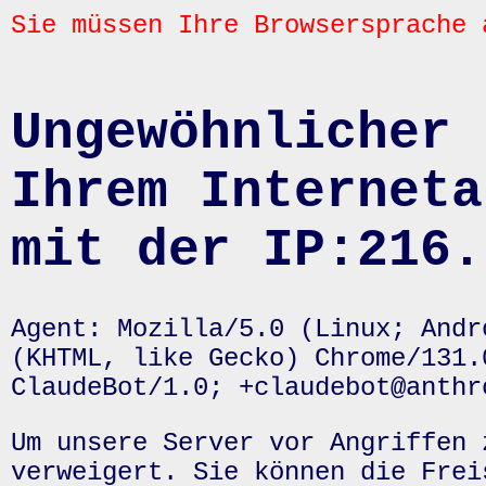
Sie müssen Ihre Browsersprache 
Ungewöhnlicher 
Ihrem Interneta
mit der IP:216.
Agent: Mozilla/5.0 (Linux; Andr
(KHTML, like Gecko) Chrome/131.
ClaudeBot/1.0; +claudebot@anthr
Um unsere Server vor Angriffen 
verweigert. Sie können die Frei