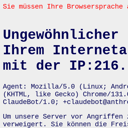
Sie müssen Ihre Browsersprache 
Ungewöhnlicher 
Ihrem Interneta
mit der IP:216.
Agent: Mozilla/5.0 (Linux; Andr
(KHTML, like Gecko) Chrome/131.
ClaudeBot/1.0; +claudebot@anthr
Um unsere Server vor Angriffen 
verweigert. Sie können die Frei