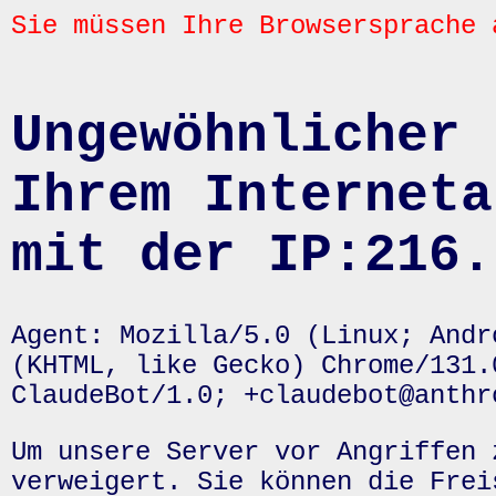
Sie müssen Ihre Browsersprache 
Ungewöhnlicher 
Ihrem Interneta
mit der IP:216.
Agent: Mozilla/5.0 (Linux; Andr
(KHTML, like Gecko) Chrome/131.
ClaudeBot/1.0; +claudebot@anthr
Um unsere Server vor Angriffen 
verweigert. Sie können die Frei