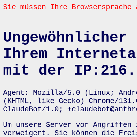
Sie müssen Ihre Browsersprache 
Ungewöhnlicher 
Ihrem Interneta
mit der IP:216.
Agent: Mozilla/5.0 (Linux; Andr
(KHTML, like Gecko) Chrome/131.
ClaudeBot/1.0; +claudebot@anthr
Um unsere Server vor Angriffen 
verweigert. Sie können die Frei