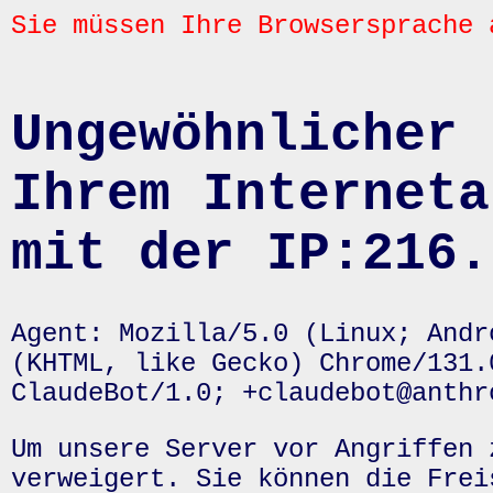
Sie müssen Ihre Browsersprache 
Ungewöhnlicher 
Ihrem Interneta
mit der IP:216.
Agent: Mozilla/5.0 (Linux; Andr
(KHTML, like Gecko) Chrome/131.
ClaudeBot/1.0; +claudebot@anthr
Um unsere Server vor Angriffen 
verweigert. Sie können die Frei