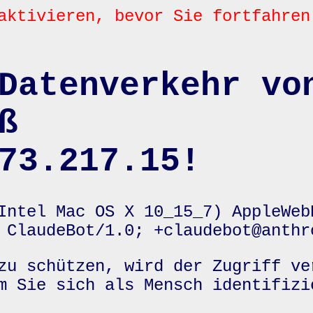
aktivieren, bevor Sie fortfahren
Datenverkehr vo
ß
73.217.15!
Intel Mac OS X 10_15_7) AppleWeb
 ClaudeBot/1.0; +claudebot@anthr
zu schützen, wird der Zugriff ve
m Sie sich als Mensch identifizi