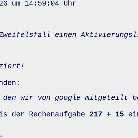
26 um 14:59:04 Uhr
Zweifelsfall einen Aktivierungsl
ziert!
nden:
 den wir von google mitgeteilt b
nis der Rechenaufgabe
217 + 15
ei
: