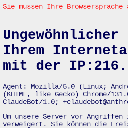
Sie müssen Ihre Browsersprache 
Ungewöhnlicher 
Ihrem Interneta
mit der IP:216.
Agent: Mozilla/5.0 (Linux; Andr
(KHTML, like Gecko) Chrome/131.
ClaudeBot/1.0; +claudebot@anthr
Um unsere Server vor Angriffen 
verweigert. Sie können die Frei