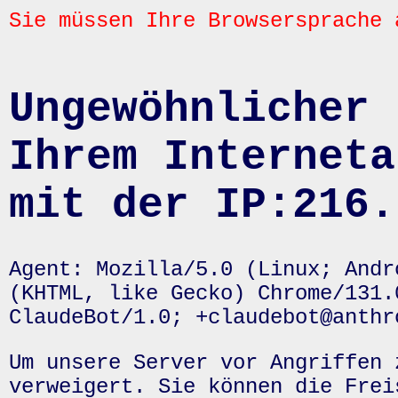
Sie müssen Ihre Browsersprache 
Ungewöhnlicher 
Ihrem Interneta
mit der IP:216.
Agent: Mozilla/5.0 (Linux; Andr
(KHTML, like Gecko) Chrome/131.
ClaudeBot/1.0; +claudebot@anthr
Um unsere Server vor Angriffen 
verweigert. Sie können die Frei