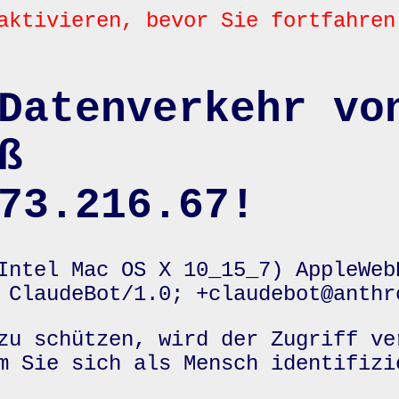
aktivieren, bevor Sie fortfahren
Datenverkehr vo
ß
73.216.67!
Intel Mac OS X 10_15_7) AppleWeb
 ClaudeBot/1.0; +claudebot@anthr
zu schützen, wird der Zugriff ve
m Sie sich als Mensch identifizi