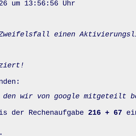
26 um 13:56:56 Uhr
Zweifelsfall einen Aktivierungsl
ziert!
nden:
 den wir von google mitgeteilt b
nis der Rechenaufgabe
216 + 67
ei
: