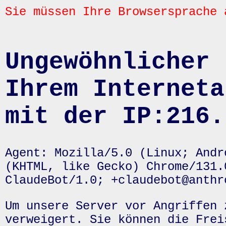
Sie müssen Ihre Browsersprache 
Ungewöhnlicher 
Ihrem Interneta
mit der IP:216.
Agent: Mozilla/5.0 (Linux; Andr
(KHTML, like Gecko) Chrome/131.
ClaudeBot/1.0; +claudebot@anthr
Um unsere Server vor Angriffen 
verweigert. Sie können die Frei