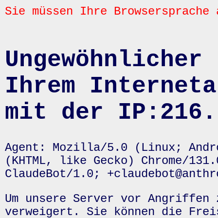
Sie müssen Ihre Browsersprache 
Ungewöhnlicher 
Ihrem Interneta
mit der IP:216.
Agent: Mozilla/5.0 (Linux; Andr
(KHTML, like Gecko) Chrome/131.
ClaudeBot/1.0; +claudebot@anthr
Um unsere Server vor Angriffen 
verweigert. Sie können die Frei