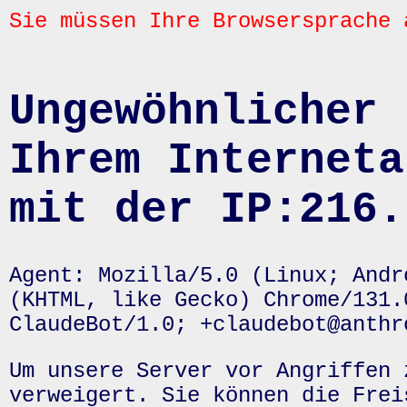
Sie müssen Ihre Browsersprache 
Ungewöhnlicher 
Ihrem Interneta
mit der IP:216.
Agent: Mozilla/5.0 (Linux; Andr
(KHTML, like Gecko) Chrome/131.
ClaudeBot/1.0; +claudebot@anthr
Um unsere Server vor Angriffen 
verweigert. Sie können die Frei