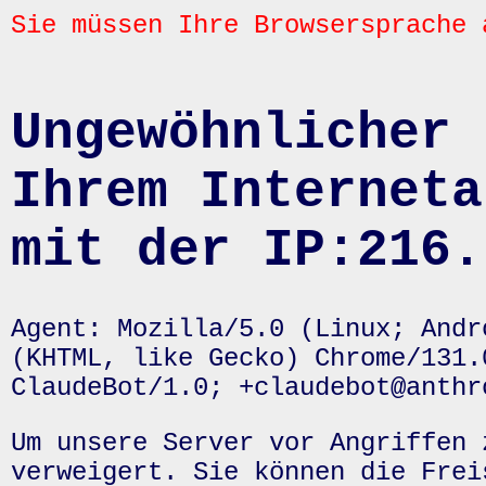
Sie müssen Ihre Browsersprache 
Ungewöhnlicher 
Ihrem Interneta
mit der IP:216.
Agent: Mozilla/5.0 (Linux; Andr
(KHTML, like Gecko) Chrome/131.
ClaudeBot/1.0; +claudebot@anthr
Um unsere Server vor Angriffen 
verweigert. Sie können die Frei