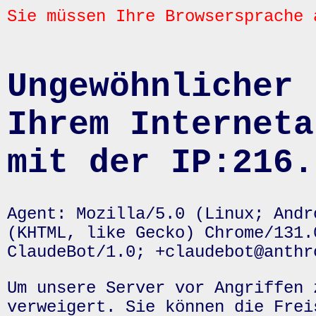
Sie müssen Ihre Browsersprache 
Ungewöhnlicher 
Ihrem Interneta
mit der IP:216.
Agent: Mozilla/5.0 (Linux; Andr
(KHTML, like Gecko) Chrome/131.
ClaudeBot/1.0; +claudebot@anthr
Um unsere Server vor Angriffen 
verweigert. Sie können die Frei