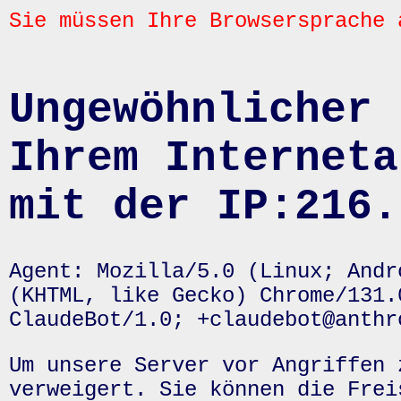
Sie müssen Ihre Browsersprache 
Ungewöhnlicher 
Ihrem Interneta
mit der IP:216.
Agent: Mozilla/5.0 (Linux; Andr
(KHTML, like Gecko) Chrome/131.
ClaudeBot/1.0; +claudebot@anthr
Um unsere Server vor Angriffen 
verweigert. Sie können die Frei