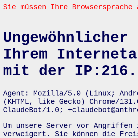
Sie müssen Ihre Browsersprache 
Ungewöhnlicher 
Ihrem Interneta
mit der IP:216.
Agent: Mozilla/5.0 (Linux; Andr
(KHTML, like Gecko) Chrome/131.
ClaudeBot/1.0; +claudebot@anthr
Um unsere Server vor Angriffen 
verweigert. Sie können die Frei