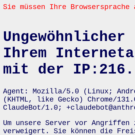
Sie müssen Ihre Browsersprache 
Ungewöhnlicher 
Ihrem Interneta
mit der IP:216.
Agent: Mozilla/5.0 (Linux; Andr
(KHTML, like Gecko) Chrome/131.
ClaudeBot/1.0; +claudebot@anthr
Um unsere Server vor Angriffen 
verweigert. Sie können die Frei