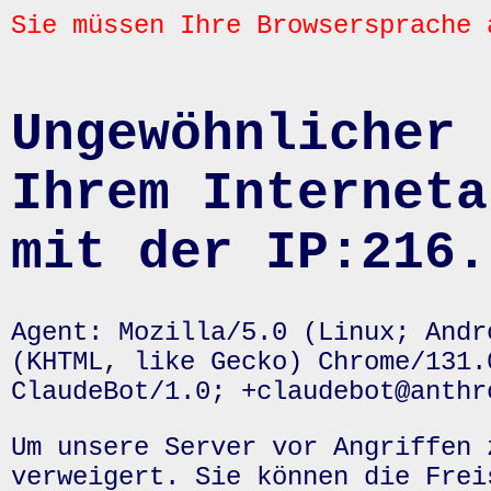
Sie müssen Ihre Browsersprache 
Ungewöhnlicher 
Ihrem Interneta
mit der IP:216.
Agent: Mozilla/5.0 (Linux; Andr
(KHTML, like Gecko) Chrome/131.
ClaudeBot/1.0; +claudebot@anthr
Um unsere Server vor Angriffen 
verweigert. Sie können die Frei