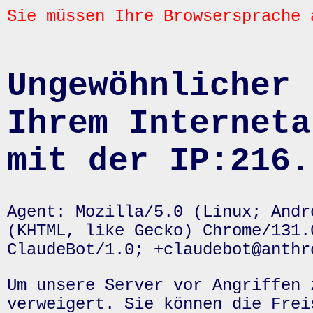
Sie müssen Ihre Browsersprache 
Ungewöhnlicher 
Ihrem Interneta
mit der IP:216.
Agent: Mozilla/5.0 (Linux; Andr
(KHTML, like Gecko) Chrome/131.
ClaudeBot/1.0; +claudebot@anthr
Um unsere Server vor Angriffen 
verweigert. Sie können die Frei