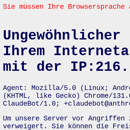
Sie müssen Ihre Browsersprache 
Ungewöhnlicher 
Ihrem Interneta
mit der IP:216.
Agent: Mozilla/5.0 (Linux; Andr
(KHTML, like Gecko) Chrome/131.
ClaudeBot/1.0; +claudebot@anthr
Um unsere Server vor Angriffen 
verweigert. Sie können die Frei