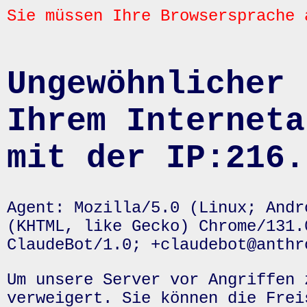
Sie müssen Ihre Browsersprache 
Ungewöhnlicher 
Ihrem Interneta
mit der IP:216.
Agent: Mozilla/5.0 (Linux; Andr
(KHTML, like Gecko) Chrome/131.
ClaudeBot/1.0; +claudebot@anthr
Um unsere Server vor Angriffen 
verweigert. Sie können die Frei