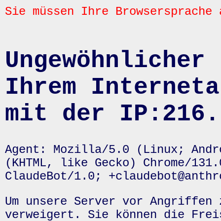
Sie müssen Ihre Browsersprache 
Ungewöhnlicher 
Ihrem Interneta
mit der IP:216.
Agent: Mozilla/5.0 (Linux; Andr
(KHTML, like Gecko) Chrome/131.
ClaudeBot/1.0; +claudebot@anthr
Um unsere Server vor Angriffen 
verweigert. Sie können die Frei