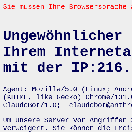
Sie müssen Ihre Browsersprache 
Ungewöhnlicher 
Ihrem Interneta
mit der IP:216.
Agent: Mozilla/5.0 (Linux; Andr
(KHTML, like Gecko) Chrome/131.
ClaudeBot/1.0; +claudebot@anthr
Um unsere Server vor Angriffen 
verweigert. Sie können die Frei