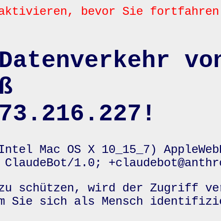
aktivieren, bevor Sie fortfahren
Datenverkehr vo
ß
73.216.227!
Intel Mac OS X 10_15_7) AppleWeb
 ClaudeBot/1.0; +claudebot@anthr
zu schützen, wird der Zugriff ve
m Sie sich als Mensch identifizi