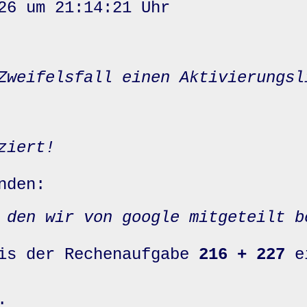
26 um 21:14:21 Uhr
Zweifelsfall einen Aktivierungsl
ziert!
nden:
 den wir von google mitgeteilt b
nis der Rechenaufgabe
216 + 227
e
: