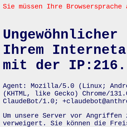
Sie müssen Ihre Browsersprache 
Ungewöhnlicher 
Ihrem Interneta
mit der IP:216.
Agent: Mozilla/5.0 (Linux; Andr
(KHTML, like Gecko) Chrome/131.
ClaudeBot/1.0; +claudebot@anthr
Um unsere Server vor Angriffen 
verweigert. Sie können die Frei