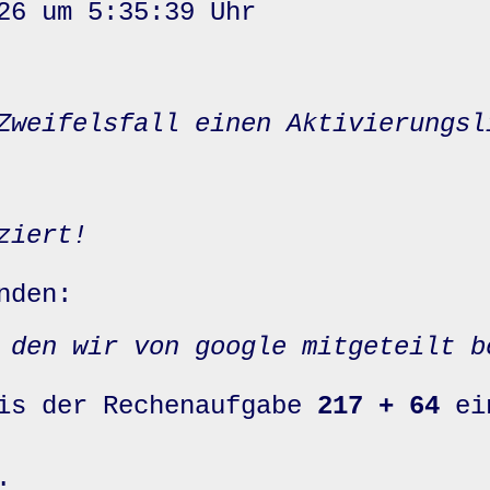
26 um 5:35:39 Uhr
Zweifelsfall einen Aktivierungsl
ziert!
nden:
 den wir von google mitgeteilt b
nis der Rechenaufgabe
217 + 64
ei
: