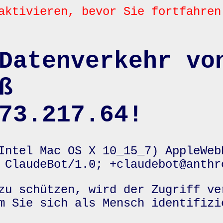
aktivieren, bevor Sie fortfahren
Datenverkehr vo
ß
73.217.64!
Intel Mac OS X 10_15_7) AppleWeb
 ClaudeBot/1.0; +claudebot@anthr
zu schützen, wird der Zugriff ve
m Sie sich als Mensch identifizi