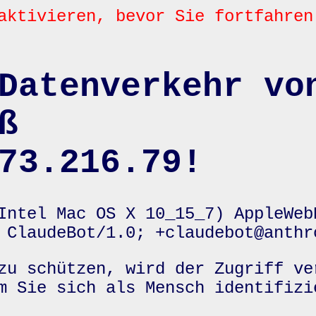
aktivieren, bevor Sie fortfahren
Datenverkehr vo
ß
73.216.79!
Intel Mac OS X 10_15_7) AppleWeb
 ClaudeBot/1.0; +claudebot@anthr
zu schützen, wird der Zugriff ve
m Sie sich als Mensch identifizi