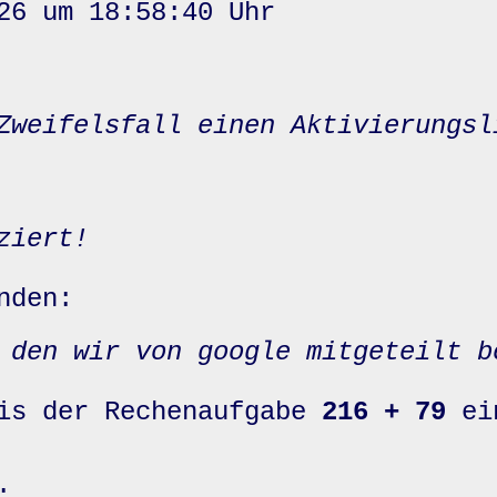
26 um 18:58:40 Uhr
Zweifelsfall einen Aktivierungsl
ziert!
nden:
 den wir von google mitgeteilt b
nis der Rechenaufgabe
216 + 79
ei
: