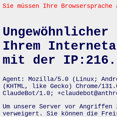
Sie müssen Ihre Browsersprache 
Ungewöhnlicher 
Ihrem Interneta
mit der IP:216.
Agent: Mozilla/5.0 (Linux; Andr
(KHTML, like Gecko) Chrome/131.
ClaudeBot/1.0; +claudebot@anthr
Um unsere Server vor Angriffen 
verweigert. Sie können die Frei