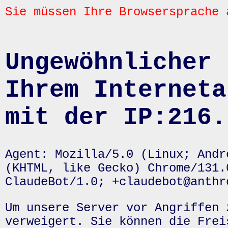
Sie müssen Ihre Browsersprache 
Ungewöhnlicher 
Ihrem Interneta
mit der IP:216.
Agent: Mozilla/5.0 (Linux; Andr
(KHTML, like Gecko) Chrome/131.
ClaudeBot/1.0; +claudebot@anthr
Um unsere Server vor Angriffen 
verweigert. Sie können die Frei