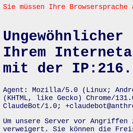
Sie müssen Ihre Browsersprache 
Ungewöhnlicher 
Ihrem Interneta
mit der IP:216.
Agent: Mozilla/5.0 (Linux; Andr
(KHTML, like Gecko) Chrome/131.
ClaudeBot/1.0; +claudebot@anthr
Um unsere Server vor Angriffen 
verweigert. Sie können die Frei