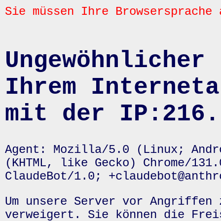
Sie müssen Ihre Browsersprache 
Ungewöhnlicher 
Ihrem Interneta
mit der IP:216.
Agent: Mozilla/5.0 (Linux; Andr
(KHTML, like Gecko) Chrome/131.
ClaudeBot/1.0; +claudebot@anthr
Um unsere Server vor Angriffen 
verweigert. Sie können die Frei