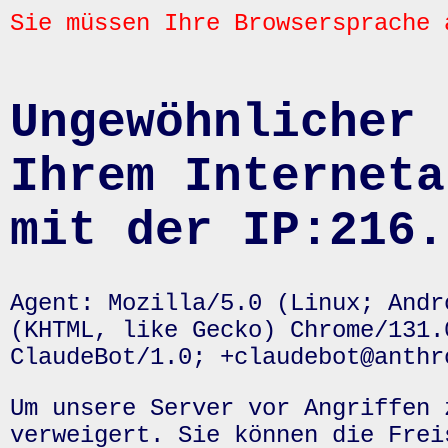
Sie müssen Ihre Browsersprache 
Ungewöhnlicher 
Ihrem Interneta
mit der IP:216.
Agent: Mozilla/5.0 (Linux; Andr
(KHTML, like Gecko) Chrome/131.
ClaudeBot/1.0; +claudebot@anthr
Um unsere Server vor Angriffen 
verweigert. Sie können die Frei