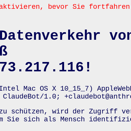
aktivieren, bevor Sie fortfahren
Datenverkehr vo
ß
73.217.116!
Intel Mac OS X 10_15_7) AppleWeb
 ClaudeBot/1.0; +claudebot@anthr
zu schützen, wird der Zugriff ve
m Sie sich als Mensch identifizi