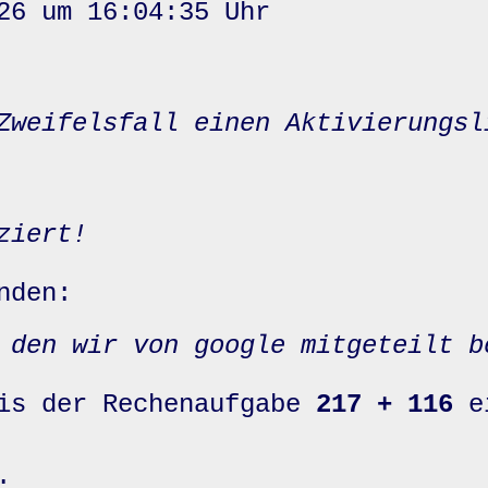
26 um 16:04:35 Uhr
Zweifelsfall einen Aktivierungsl
ziert!
nden:
 den wir von google mitgeteilt b
nis der Rechenaufgabe
217 + 116
e
: