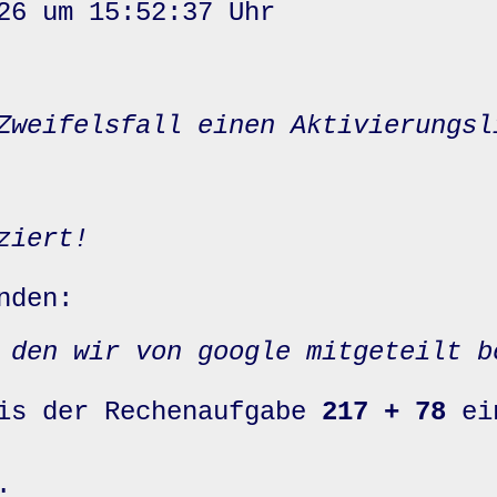
26 um 15:52:37 Uhr
Zweifelsfall einen Aktivierungsl
ziert!
nden:
 den wir von google mitgeteilt b
nis der Rechenaufgabe
217 + 78
ei
: