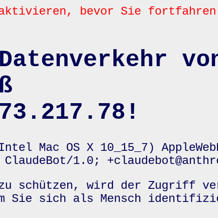
aktivieren, bevor Sie fortfahren
Datenverkehr vo
ß
73.217.78!
Intel Mac OS X 10_15_7) AppleWeb
 ClaudeBot/1.0; +claudebot@anthr
zu schützen, wird der Zugriff ve
m Sie sich als Mensch identifizi