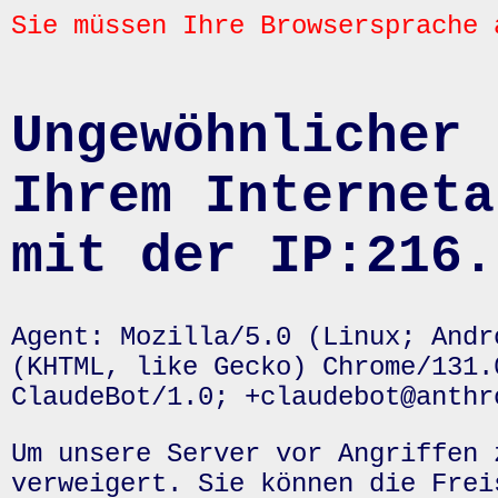
Sie müssen Ihre Browsersprache 
Ungewöhnlicher 
Ihrem Interneta
mit der IP:216.
Agent: Mozilla/5.0 (Linux; Andr
(KHTML, like Gecko) Chrome/131.
ClaudeBot/1.0; +claudebot@anthr
Um unsere Server vor Angriffen 
verweigert. Sie können die Frei