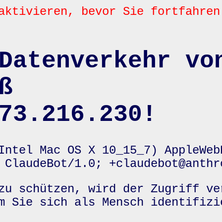
aktivieren, bevor Sie fortfahren
Datenverkehr vo
ß
73.216.230!
Intel Mac OS X 10_15_7) AppleWeb
 ClaudeBot/1.0; +claudebot@anthr
zu schützen, wird der Zugriff ve
m Sie sich als Mensch identifizi