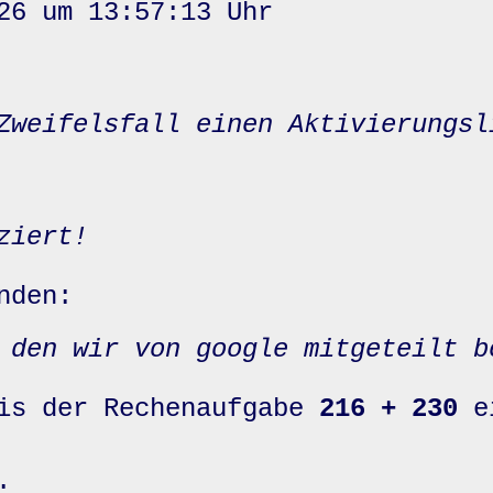
26 um 13:57:13 Uhr
Zweifelsfall einen Aktivierungsl
ziert!
nden:
 den wir von google mitgeteilt b
nis der Rechenaufgabe
216 + 230
e
: