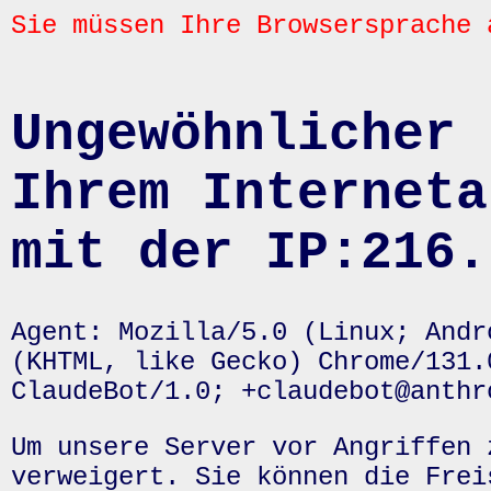
Sie müssen Ihre Browsersprache 
Ungewöhnlicher 
Ihrem Interneta
mit der IP:216.
Agent: Mozilla/5.0 (Linux; Andr
(KHTML, like Gecko) Chrome/131.
ClaudeBot/1.0; +claudebot@anthr
Um unsere Server vor Angriffen 
verweigert. Sie können die Frei