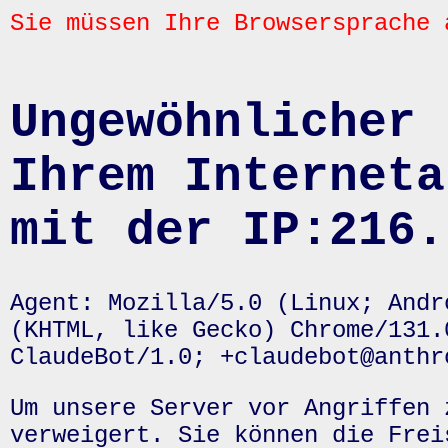
Sie müssen Ihre Browsersprache 
Ungewöhnlicher 
Ihrem Interneta
mit der IP:216.
Agent: Mozilla/5.0 (Linux; Andr
(KHTML, like Gecko) Chrome/131.
ClaudeBot/1.0; +claudebot@anthr
Um unsere Server vor Angriffen 
verweigert. Sie können die Frei