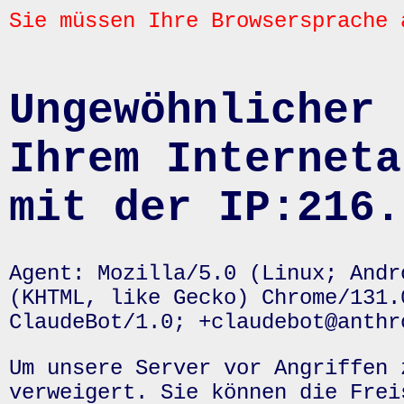
Sie müssen Ihre Browsersprache 
Ungewöhnlicher 
Ihrem Interneta
mit der IP:216.
Agent: Mozilla/5.0 (Linux; Andr
(KHTML, like Gecko) Chrome/131.
ClaudeBot/1.0; +claudebot@anthr
Um unsere Server vor Angriffen 
verweigert. Sie können die Frei