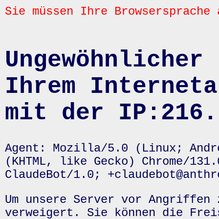
Sie müssen Ihre Browsersprache 
Ungewöhnlicher 
Ihrem Interneta
mit der IP:216.
Agent: Mozilla/5.0 (Linux; Andr
(KHTML, like Gecko) Chrome/131.
ClaudeBot/1.0; +claudebot@anthr
Um unsere Server vor Angriffen 
verweigert. Sie können die Frei