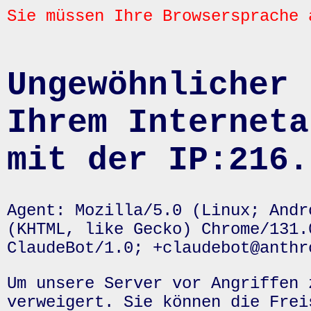
Sie müssen Ihre Browsersprache 
Ungewöhnlicher 
Ihrem Interneta
mit der IP:216.
Agent: Mozilla/5.0 (Linux; Andr
(KHTML, like Gecko) Chrome/131.
ClaudeBot/1.0; +claudebot@anthr
Um unsere Server vor Angriffen 
verweigert. Sie können die Frei