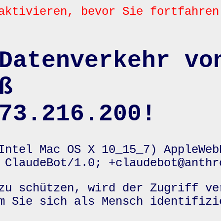
aktivieren, bevor Sie fortfahren
Datenverkehr vo
ß
73.216.200!
Intel Mac OS X 10_15_7) AppleWeb
 ClaudeBot/1.0; +claudebot@anthr
zu schützen, wird der Zugriff ve
m Sie sich als Mensch identifizi