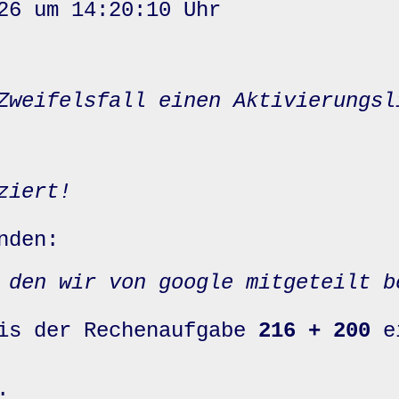
26 um 14:20:10 Uhr
Zweifelsfall einen Aktivierungsl
ziert!
nden:
 den wir von google mitgeteilt b
nis der Rechenaufgabe
216 + 200
e
: