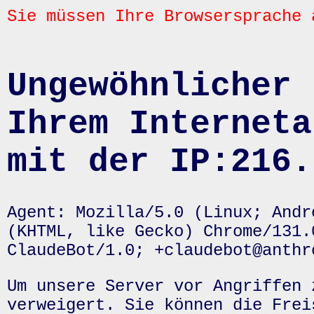
Sie müssen Ihre Browsersprache 
Ungewöhnlicher 
Ihrem Interneta
mit der IP:216.
Agent: Mozilla/5.0 (Linux; Andr
(KHTML, like Gecko) Chrome/131.
ClaudeBot/1.0; +claudebot@anthr
Um unsere Server vor Angriffen 
verweigert. Sie können die Frei