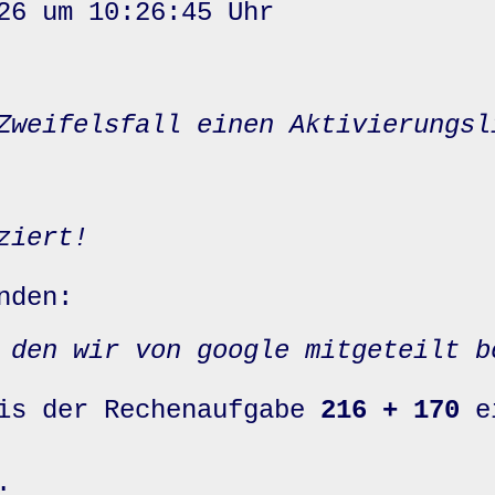
26 um 10:26:45 Uhr
Zweifelsfall einen Aktivierungsl
ziert!
nden:
 den wir von google mitgeteilt b
nis der Rechenaufgabe
216 + 170
e
: