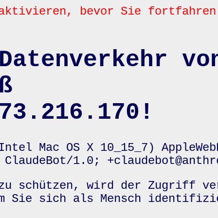
aktivieren, bevor Sie fortfahren
Datenverkehr vo
ß
73.216.170!
Intel Mac OS X 10_15_7) AppleWeb
 ClaudeBot/1.0; +claudebot@anthr
zu schützen, wird der Zugriff ve
m Sie sich als Mensch identifizi