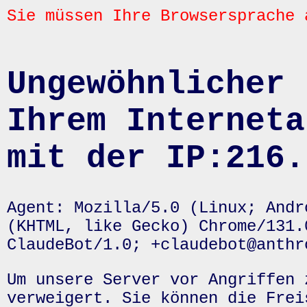
Sie müssen Ihre Browsersprache 
Ungewöhnlicher 
Ihrem Interneta
mit der IP:216.
Agent: Mozilla/5.0 (Linux; Andr
(KHTML, like Gecko) Chrome/131.
ClaudeBot/1.0; +claudebot@anthr
Um unsere Server vor Angriffen 
verweigert. Sie können die Frei